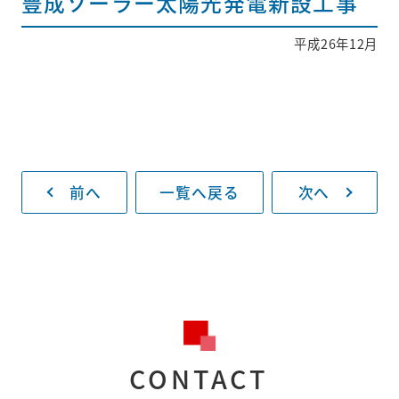
豊成ソーラー太陽光発電新設工事
平成26年12月
採用情報
新着情報
お問い合わせ
前へ
一覧へ戻る
次へ
プライバシー
ポリシー
093-883-8130
受付時間
平日8:30～17:00
CONTACT