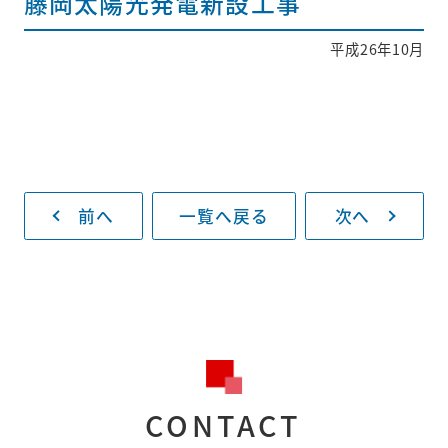
藤岡太陽光発電新設工事
平成26年10月
採用情報
新着情報
お問い合わせ
前へ
一覧へ戻る
次へ
プライバシー
ポリシー
093-883-8130
受付時間
平日8:30～17:00
CONTACT