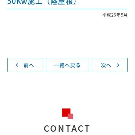
50Kw施工（陸屋根）
平成26年5月
採用情報
新着情報
お問い合わせ
前へ
一覧へ戻る
次へ
プライバシー
ポリシー
093-883-8130
受付時間
平日8:30～17:00
CONTACT